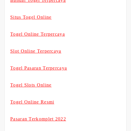
Bandar Togel Terpercaya
Situs Togel Online
Togel Online Terpercaya
Slot Online Terpercaya
Togel Pasaran Terpercaya
Togel Slots Online
Togel Online Resmi
Pasaran Terkomplet 2022