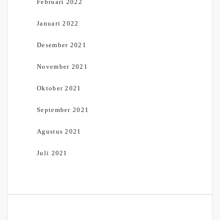
Februari 2022
Januari 2022
Desember 2021
November 2021
Oktober 2021
September 2021
Agustus 2021
Juli 2021