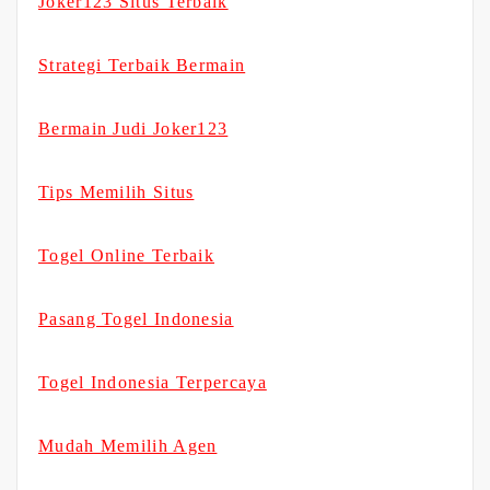
Joker123 Situs Terbaik
Strategi Terbaik Bermain
Bermain Judi Joker123
Tips Memilih Situs
Togel Online Terbaik
Pasang Togel Indonesia
Togel Indonesia Terpercaya
Mudah Memilih Agen