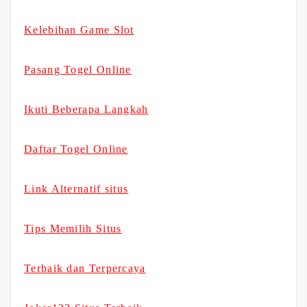
Kelebihan Game Slot
Pasang Togel Online
Ikuti Beberapa Langkah
Daftar Togel Online
Link Alternatif situs
Tips Memilih Situs
Terbaik dan Terpercaya