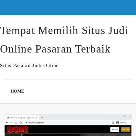
Skip
to
content
Tempat Memilih Situs Judi
Online Pasaran Terbaik
Situs Pasaran Judi Online
HOME