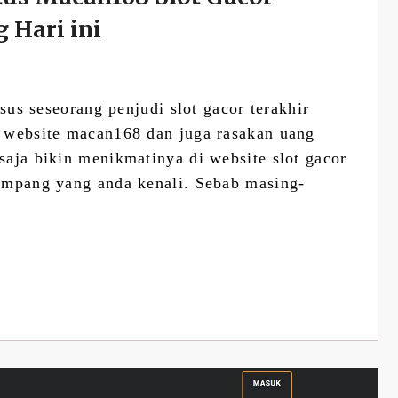
Hari ini
usus seseorang penjudi slot gacor terakhir
i website macan168 dan juga rasakan uang
saja bikin menikmatinya di website slot gacor
ampang yang anda kenali. Sebab masing-