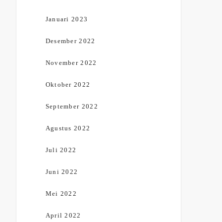
Januari 2023
Desember 2022
November 2022
Oktober 2022
September 2022
Agustus 2022
Juli 2022
Juni 2022
Mei 2022
April 2022