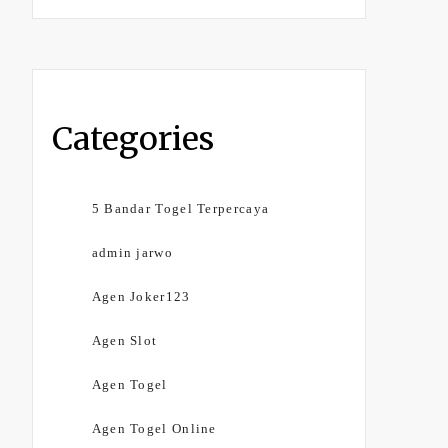
Categories
5 Bandar Togel Terpercaya
admin jarwo
Agen Joker123
Agen Slot
Agen Togel
Agen Togel Online