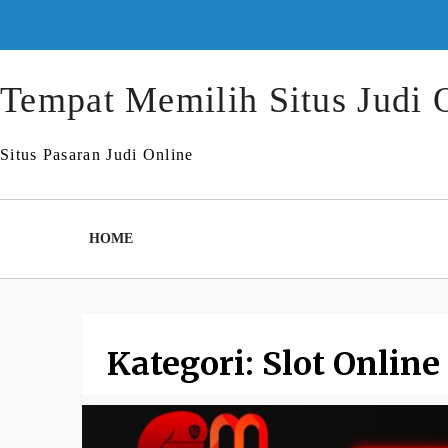
Skip
to
content
Tempat Memilih Situs Judi 
Situs Pasaran Judi Online
HOME
Kategori:
Slot Online