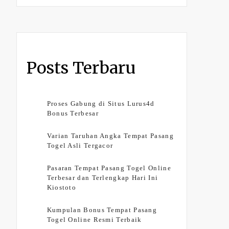
Posts Terbaru
Proses Gabung di Situs Lurus4d
Bonus Terbesar
Varian Taruhan Angka Tempat Pasang
Togel Asli Tergacor
Pasaran Tempat Pasang Togel Online
Terbesar dan Terlengkap Hari Ini
Kiostoto
Kumpulan Bonus Tempat Pasang
Togel Online Resmi Terbaik