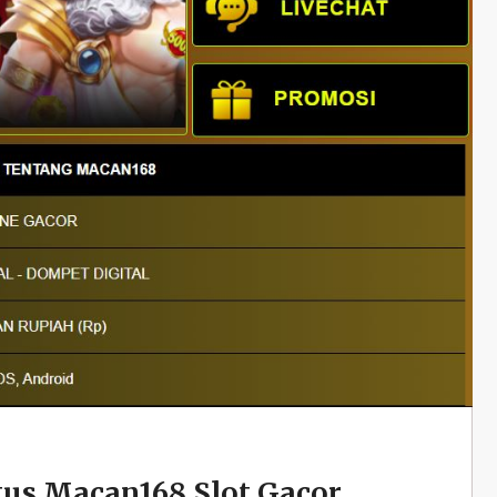
tus Macan168 Slot Gacor