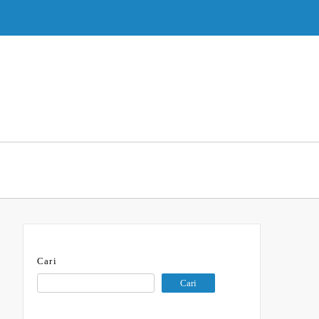
Cari
Cari