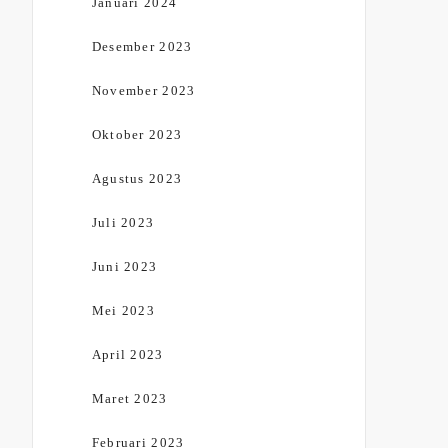
Januari 2024
Desember 2023
November 2023
Oktober 2023
Agustus 2023
Juli 2023
Juni 2023
Mei 2023
April 2023
Maret 2023
Februari 2023