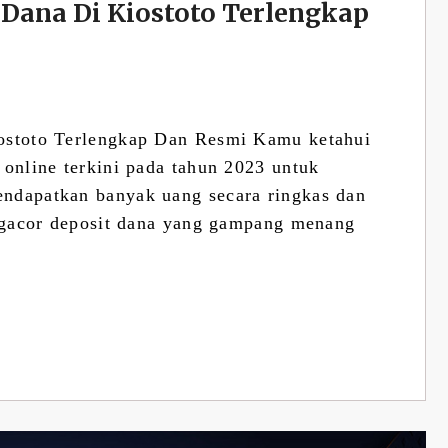
t Dana Di Kiostoto Terlengkap
iostoto Terlengkap Dan Resmi Kamu ketahui
 online terkini pada tahun 2023 untuk
endapatkan banyak uang secara ringkas dan
ts gacor deposit dana yang gampang menang