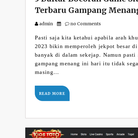
Terbaru Gampang Menang 
admin
no Comments
Pasti saja kita ketahui apabila arah kh
2023 bikin memperoleh jekpot besar d
banyak di dalam sekejap. Namun pasti 
gampang menang ini hari itu tidak seg
masing…
READ MORE