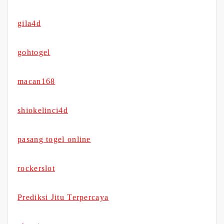
gila4d
gohtogel
macan168
shiokelinci4d
pasang togel online
rockerslot
Prediksi Jitu Terpercaya