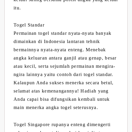
itu.
Togel Standar
Permainan togel standar nyata-nyata banyak
dimainkan di Indonesia lantaran tehnik
bermainnya nyata-nyata enteng. Menebak
angka keluaran antara ganjil atau genap, besar
atau kecil, serta sejumlah permainan mengira-
ngira lainnya yaitu contoh dari togel standar.
Kalaupun Anda sukses menerka secara betul,
selamat atas kemenangannya! Hadiah yang
Anda capai bisa difungsikan kembali untuk
main menerka angka togel seterusnya.
Togel Singapore rupanya enteng dimengerti