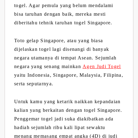
togel. Agar pemula yang belum mendalami
bisa taruhan dengan baik, mereka mesti
diberitahu tehnik taruhan togel Singapore.
Toto gelap Singapore, atau yang biasa
dijelaskan togel lagi disenangi di banyak
negara utamanya di tempat Asean. Sejumlah
negara yang senang mainkan
Agen Judi Togel
yaitu Indonesia, Singapore, Malaysia, Filipina,
serta seputarnya.
Untuk kamu yang ketarik naikkan kepandaian
kalian yang berkaitan dengan togel Singapore.
Penggemar togel jadi suka diakibatkan ada
hadiah sejumlah ribu kali lipat sewaktu
menang memasang empat angka (4D) di judi