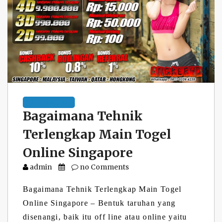
JUDI ONLINE
Bagaimana Tehnik
Terlengkap Main Togel
Online Singapore
admin
no Comments
Bagaimana Tehnik Terlengkap Main Togel
Online Singapore – Bentuk taruhan yang
disenangi, baik itu off line atau online yaitu