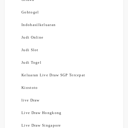
Gohtogel
Indohasilkeluaran
Judi Online
Judi Slot
Judi Togel
Keluaran Live Draw SGP Tercepat
Kiostoto
live Draw
Live Draw Hongkong
Live Draw Singapore