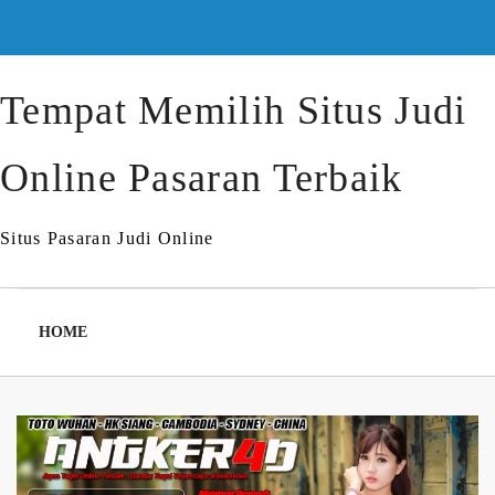
Skip
to
content
Tempat Memilih Situs Judi
Online Pasaran Terbaik
Situs Pasaran Judi Online
HOME