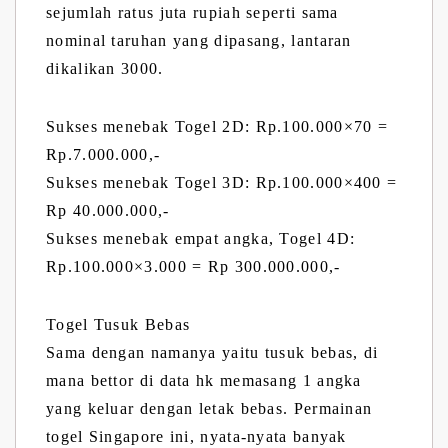
sejumlah ratus juta rupiah seperti sama
nominal taruhan yang dipasang, lantaran
dikalikan 3000.
Sukses menebak Togel 2D: Rp.100.000×70 =
Rp.7.000.000,-
Sukses menebak Togel 3D: Rp.100.000×400 =
Rp 40.000.000,-
Sukses menebak empat angka, Togel 4D:
Rp.100.000×3.000 = Rp 300.000.000,-
Togel Tusuk Bebas
Sama dengan namanya yaitu tusuk bebas, di
mana bettor di data hk memasang 1 angka
yang keluar dengan letak bebas. Permainan
togel Singapore ini, nyata-nyata banyak