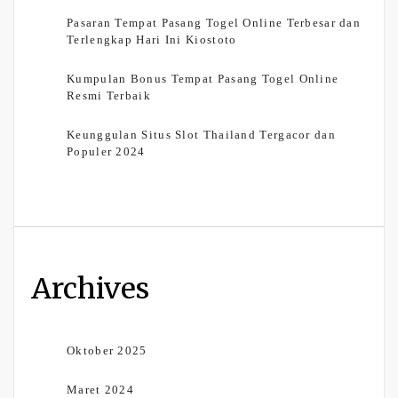
Pasaran Tempat Pasang Togel Online Terbesar dan
Terlengkap Hari Ini Kiostoto
Kumpulan Bonus Tempat Pasang Togel Online
Resmi Terbaik
Keunggulan Situs Slot Thailand Tergacor dan
Populer 2024
Archives
Oktober 2025
Maret 2024