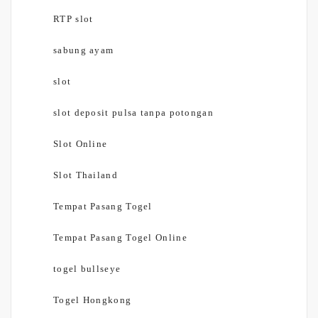
RTP slot
sabung ayam
slot
slot deposit pulsa tanpa potongan
Slot Online
Slot Thailand
Tempat Pasang Togel
Tempat Pasang Togel Online
togel bullseye
Togel Hongkong