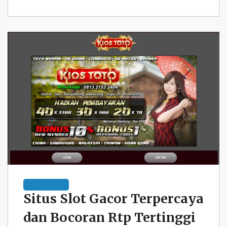
KIOSTOTO
Situs Slot Gacor Terpercaya
dan Bocoran Rtp Tertinggi