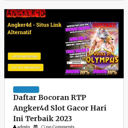
ANGKER4D
Daftar Bocoran RTP
Angker4d Slot Gacor Hari
Ini Terbaik 2023
admin
no Comments