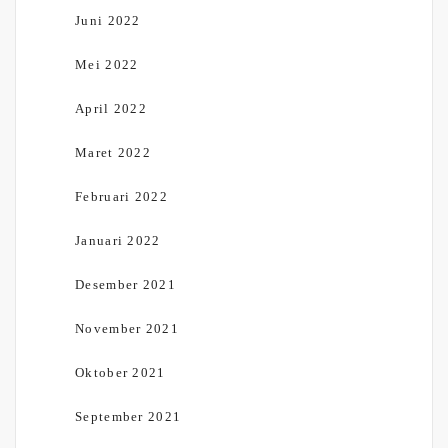
Juni 2022
Mei 2022
April 2022
Maret 2022
Februari 2022
Januari 2022
Desember 2021
November 2021
Oktober 2021
September 2021