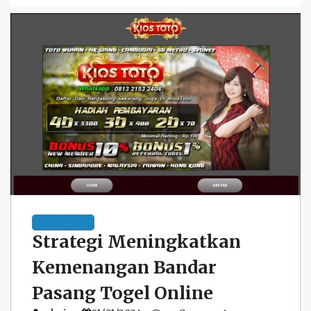
KIOSTOTO
Strategi Meningkatkan
Kemenangan Bandar
Pasang Togel Online