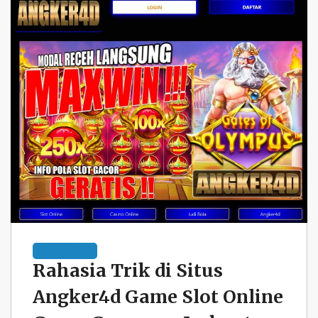
ANGKER4D
Rahasia Trik di Situs
Angker4d Game Slot Online