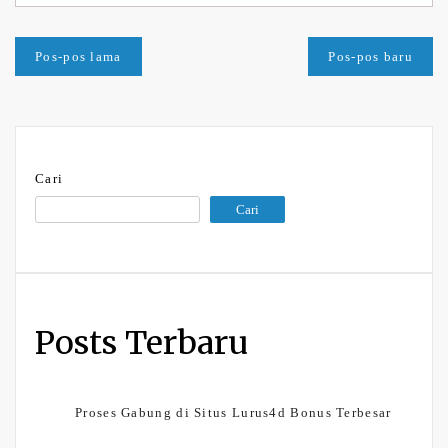
Navigasi
Pos-pos lama
Pos-pos baru
pos
Cari
Cari
Posts Terbaru
Proses Gabung di Situs Lurus4d Bonus Terbesar