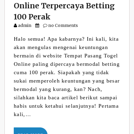
Online Terpercaya Betting
100 Perak
admin
no Comments
Halo semua! Apa kabarnya? Ini kali, kita
akan mengulas mengenai keuntungan
bermain di website Tempat Pasang Togel
Online paling dipercaya bermodal betting
cuma 100 perak. Siapakah yang tidak
sukai memperoleh keuntungan yang besar
bermodal yang kurang, kan? Nach,
silahkan kita baca artikel berikut sampai
habis untuk ketahui selanjutnya! Pertama
kali,…