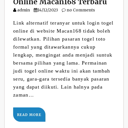
Online Macan168 Terbaru
admin
14/12/2023
no Comments
Link alternatif teranyar untuk login togel
online di website Macan168 tidak boleh
dilewatkan. Pilihan pasaran togel toto
formal yang ditawarkannya cukup
lengkap, mengingat anda menjadi suntuk
bersama pilihan yang lama. Permainan
judi togel online waktu ini akan tambah
seru, gara-gara tersedia banyak pasaran
yang dapat diikuti. Lain halnya pada
zaman…
READ MORE