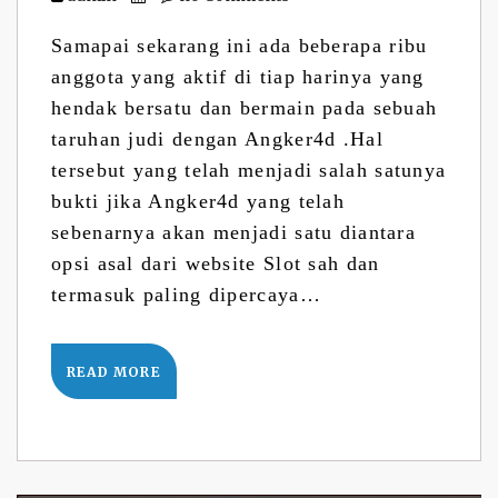
Samapai sekarang ini ada beberapa ribu
anggota yang aktif di tiap harinya yang
hendak bersatu dan bermain pada sebuah
taruhan judi dengan Angker4d .Hal
tersebut yang telah menjadi salah satunya
bukti jika Angker4d yang telah
sebenarnya akan menjadi satu diantara
opsi asal dari website Slot sah dan
termasuk paling dipercaya…
READ MORE