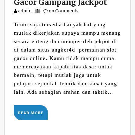
Gacor Gampang Jackpot
admin
no Comments
Tentu saja tersedia banyak hal yang
mutlak dikerjakan supaya mampu menang
secara enteng dan memperoleh jekpot di
di dalam situs angker4d permainan slot
gacor online. Kamu tidak mampu cuma
memercayakan kapabilitas dasar untuk
bermain, tetapi mutlak juga untuk
pelajari sejumlah tehnik dan siasat yang
lain. Ada sebagian arahan dan taktik…
READ MORE