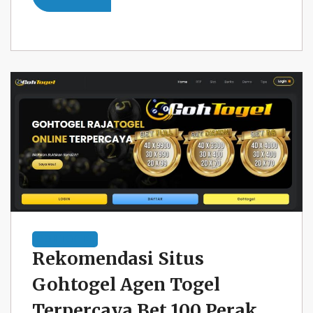
GOHTOGEL
Rekomendasi Situs
Gohtogel Agen Togel
Terpercaya Bet 100 Perak