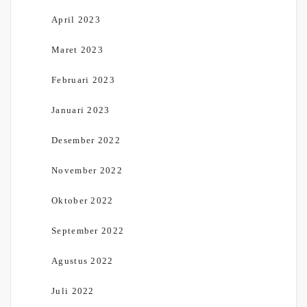
April 2023
Maret 2023
Februari 2023
Januari 2023
Desember 2022
November 2022
Oktober 2022
September 2022
Agustus 2022
Juli 2022