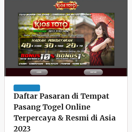
KIOSTOTO
Daftar Pasaran di Tempat
Pasang Togel Online
Terpercaya & Resmi di Asia
2023