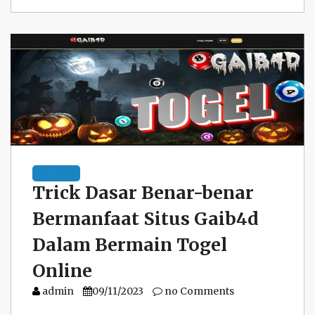
GAIB4D
Trick Dasar Benar-benar
Bermanfaat Situs Gaib4d
Dalam Bermain Togel
Online
admin
09/11/2023
no Comments